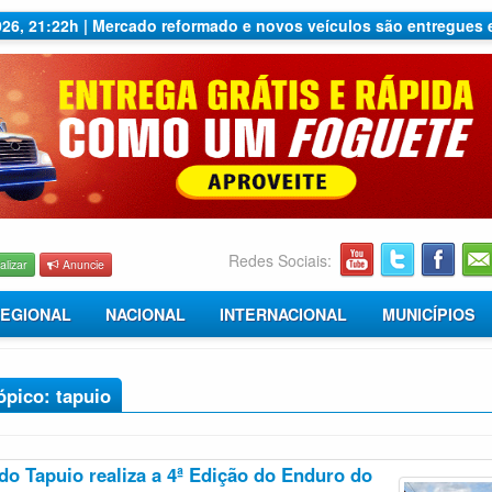
2026, 21:22h | Mercado reformado e novos veículos são entregues
Redes Sociais:
alizar
Anuncie
EGIONAL
NACIONAL
INTERNACIONAL
MUNICÍPIOS
ópico: tapuio
do Tapuio realiza a 4ª Edição do Enduro do