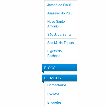
Jatobá do Piauí
Juazeiro do Piauí
Novo Santo
Antônio
São J. da Serra
São M. do Tapuio
Sigefredo
Pacheco
BLOGS
SERVIÇOS
Comentários
Eventos
Enquetes