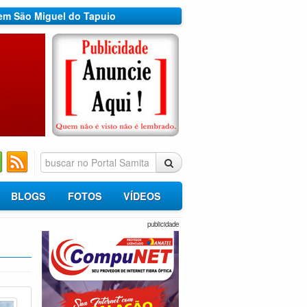
 em São Miguel do Tapuio
BLOGS
FOTOS
VÍDEOS
publicidade