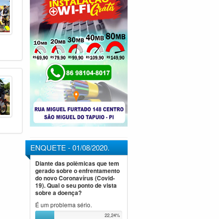
ENQUETE - 01/08/2020.
Diante das polêmicas que tem
gerado sobre o enfrentamento
do novo Coronavírus (Covid-
19). Qual o seu ponto de vista
sobre a doença?
É um problema sério.
22,24%