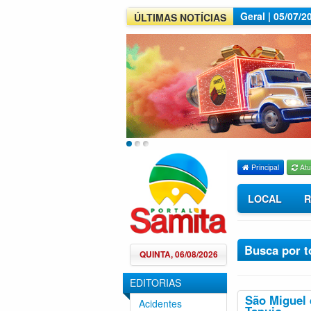
Geral | 05/07/
ÚLTIMAS NOTÍCIAS
Principal
Atu
LOCAL
R
Busca por t
QUINTA, 06/08/2026
EDITORIAS
São Miguel 
Acidentes