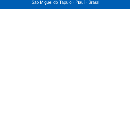
São Miguel do Tapuio - Piauí - Brasil