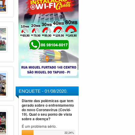
ENQUETE - 01/08/2020.
Diante das polêmicas que tem
gerado sobre o enfrentamento
do novo Coronavírus (Covid-
19). Qual o seu ponto de vista
sobre a doença?
É um problema sério.
22,24%