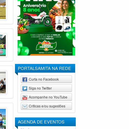
PORTALSAMITA NA REDE
Curta no Facebook
Siga no Twitter
Acompanhe no YouTube
Críticas e/ou sugestões
AGENDA DE
EVENTOS