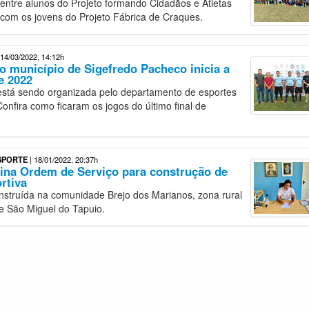
 entre alunos do Projeto formando Cidadãos e Atletas
 com os jovens do Projeto Fábrica de Craques.
 14/03/2022, 14:12h
do município de Sigefredo Pacheco inicia a
e 2022
está sendo organizada pelo departamento de esportes
Confira como ficaram os jogos do último final de
ESPORTE
| 18/01/2022, 20:37h
sina Ordem de Serviço para construção de
rtiva
nstruída na comunidade Brejo dos Marianos, zona rural
e São Miguel do Tapuio.