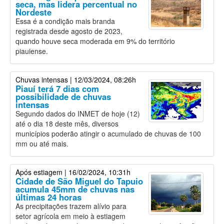
seca, mas lidera percentual no
Nordeste
Essa é a condição mais branda
registrada desde agosto de 2023,
quando houve seca moderada em 9% do território
piauiense.
Chuvas intensas
| 12/03/2024, 08:26h
Piauí terá 7 dias com
possibilidade de chuvas
intensas
Segundo dados do INMET de hoje (12)
até o dia 18 deste mês, diversos
municípios poderão atingir o acumulado de chuvas de 100
mm ou até mais.
Após estiagem
| 16/02/2024, 10:31h
Cidade de São Miguel do Tapuio
acumula 45mm de chuvas nas
últimas 24 horas
As precipitações trazem alívio para
setor agrícola em meio à estiagem