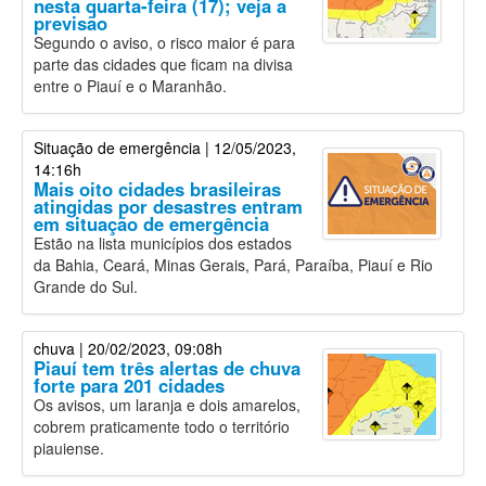
nesta quarta-feira (17); veja a
previsão
Segundo o aviso, o risco maior é para
parte das cidades que ficam na divisa
entre o Piauí e o Maranhão.
Situação de emergência
| 12/05/2023,
14:16h
Mais oito cidades brasileiras
atingidas por desastres entram
em situação de emergência
Estão na lista municípios dos estados
da Bahia, Ceará, Minas Gerais, Pará, Paraíba, Piauí e Rio
Grande do Sul.
chuva
| 20/02/2023, 09:08h
Piauí tem três alertas de chuva
forte para 201 cidades
Os avisos, um laranja e dois amarelos,
cobrem praticamente todo o território
piauiense.