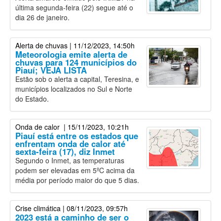
última segunda-feira (22) segue até o
dia 26 de janeiro.
Alerta de chuvas
| 11/12/2023, 14:50h
Meteorologia emite alerta de
chuvas para 124 municípios do
Piauí; VEJA LISTA
Estão sob o alerta a capital, Teresina, e
municípios localizados no Sul e Norte
do Estado.
Onda de calor
| 15/11/2023, 10:21h
Piauí está entre os estados que
enfrentam onda de calor até
sexta-feira (17), diz Inmet
Segundo o Inmet, as temperaturas
podem ser elevadas em 5ºC acima da
média por período maior do que 5 dias.
Crise climática
| 08/11/2023, 09:57h
2023 está a caminho de ser o