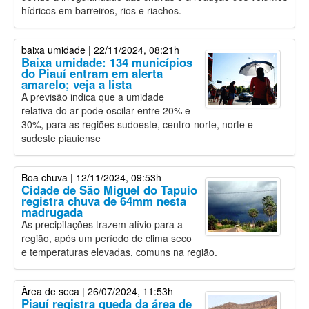
hídricos em barreiros, rios e riachos.
baixa umidade
| 22/11/2024, 08:21h
Baixa umidade: 134 municípios
do Piauí entram em alerta
amarelo; veja a lista
A previsão indica que a umidade
relativa do ar pode oscilar entre 20% e
30%, para as regiões sudoeste, centro-norte, norte e
sudeste piauiense
Boa chuva
| 12/11/2024, 09:53h
Cidade de São Miguel do Tapuio
registra chuva de 64mm nesta
madrugada
As precipitações trazem alívio para a
região, após um período de clima seco
e temperaturas elevadas, comuns na região.
Àrea de seca
| 26/07/2024, 11:53h
Piauí registra queda da área de