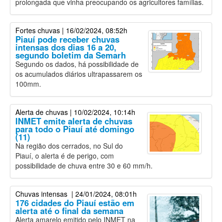
prolongada que vinha preocupando os agricultores famílias.
Fortes chuvas
| 16/02/2024, 08:52h
Piauí pode receber chuvas
intensas dos dias 16 a 20,
segundo boletim da Semarh
Segundo os dados, há possibilidade de
os acumulados diários ultrapassarem os
100mm.
Alerta de chuvas
| 10/02/2024, 10:14h
INMET emite alerta de chuvas
para todo o Piauí até domingo
(11)
Na região dos cerrados, no Sul do
Piauí, o alerta é de perigo, com
possibilidade de chuva entre 30 e 60 mm/h.
Chuvas intensas
| 24/01/2024, 08:01h
176 cidades do Piauí estão em
alerta até o final da semana
Alerta amarelo emitido pelo INMET na