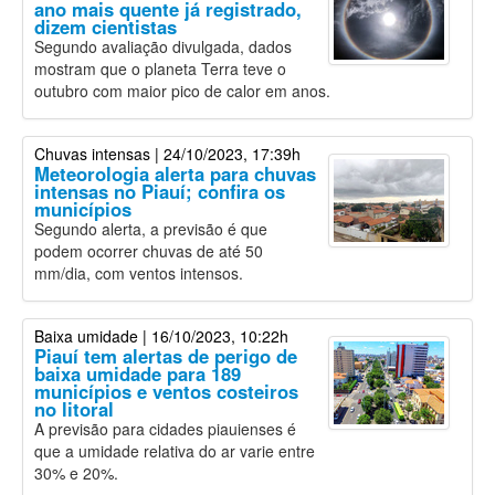
ano mais quente já registrado,
dizem cientistas
Segundo avaliação divulgada, dados
mostram que o planeta Terra teve o
outubro com maior pico de calor em anos.
Chuvas intensas
| 24/10/2023, 17:39h
Meteorologia alerta para chuvas
intensas no Piauí; confira os
municípios
Segundo alerta, a previsão é que
podem ocorrer chuvas de até 50
mm/dia, com ventos intensos.
Baixa umidade
| 16/10/2023, 10:22h
Piauí tem alertas de perigo de
baixa umidade para 189
municípios e ventos costeiros
no litoral
A previsão para cidades piauienses é
que a umidade relativa do ar varie entre
30% e 20%.