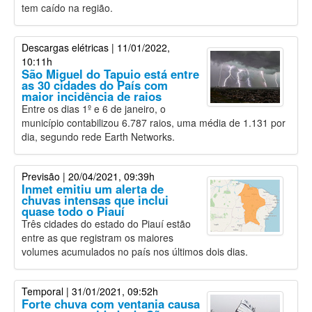
tem caído na região.
Descargas elétricas
| 11/01/2022,
10:11h
São Miguel do Tapuio está entre
as 30 cidades do País com
maior incidência de raios
Entre os dias 1º e 6 de janeiro, o
município contabilizou 6.787 raios, uma média de 1.131 por
dia, segundo rede Earth Networks.
Previsão
| 20/04/2021, 09:39h
Inmet emitiu um alerta de
chuvas intensas que inclui
quase todo o Piauí
Três cidades do estado do Piauí estão
entre as que registram os maiores
volumes acumulados no país nos últimos dois dias.
Temporal
| 31/01/2021, 09:52h
Forte chuva com ventania causa