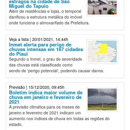
estragos na cidade de São
Miguel do Tapuio
Além de residências e lojas, o temporal
danificou a estrutura metálica do imóvel
onde funciona o almoxarifado da Prefeitura.
Veja a lista
| 20/01/2021, 14:44h
Inmet alerta para perigo de
chuvas intensas em 167 cidades
do Piauí
Segundo o Inmet, o grau de severidade
das chuvas está classificado como
sendo de 'perigo potencial', podendo causar danos.
Previsão
| 15/12/2020, 09:45h
Boletim indica maior volume de
chuva em janeiro e fevereiro de
2021
A previsão climática para os meses de
janeiro e fevereiro de 2021 indicam um
aumento nos índices de chuva em todas as regiões do
estado.