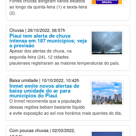
Fortes chuvas atingiram vários estados
ao longo da quinta-feira (1) e sexta-feira
(2).
Chuvas
| 26/10/2022, 06:57h
Piauí tem alerta de chuva
intensa em 187 municípios; veja
a previsão
Apesar dos alertas de chuva, na
segunda-feira (24), 12 cidades
piauienses registraram as maiores temperaturas do país.
Baixa umidade
| 10/10/2022, 10:42h
Inmet emite novos alertas de
baixa umidade do ar para
municípios do Piauí
O Inmet recomenda que a população
dessas regiões bebam bastante líquido
e evite exposição ao sol nos horários mais quentes do dia.
Com poucas chuvas
| 02/03/2022,