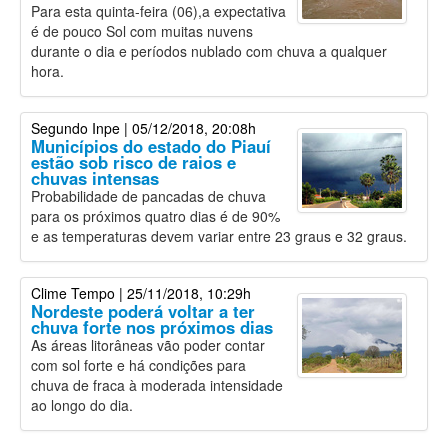
Para esta quinta-feira (06),a expectativa
é de pouco Sol com muitas nuvens
durante o dia e períodos nublado com chuva a qualquer
hora.
Segundo Inpe
| 05/12/2018, 20:08h
Municípios do estado do Piauí
estão sob risco de raios e
chuvas intensas
Probabilidade de pancadas de chuva
para os próximos quatro dias é de 90%
e as temperaturas devem variar entre 23 graus e 32 graus.
Clime Tempo
| 25/11/2018, 10:29h
Nordeste poderá voltar a ter
chuva forte nos próximos dias
As áreas litorâneas vão poder contar
com sol forte e há condições para
chuva de fraca à moderada intensidade
ao longo do dia.