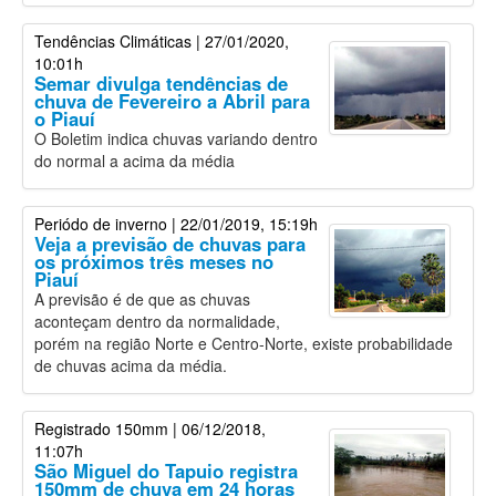
Tendências Climáticas
| 27/01/2020,
10:01h
Semar divulga tendências de
chuva de Fevereiro a Abril para
o Piauí
O Boletim indica chuvas variando dentro
do normal a acima da média
Periódo de inverno
| 22/01/2019, 15:19h
Veja a previsão de chuvas para
os próximos três meses no
Piauí
A previsão é de que as chuvas
aconteçam dentro da normalidade,
porém na região Norte e Centro-Norte, existe probabilidade
de chuvas acima da média.
Registrado 150mm
| 06/12/2018,
11:07h
São Miguel do Tapuio registra
150mm de chuva em 24 horas