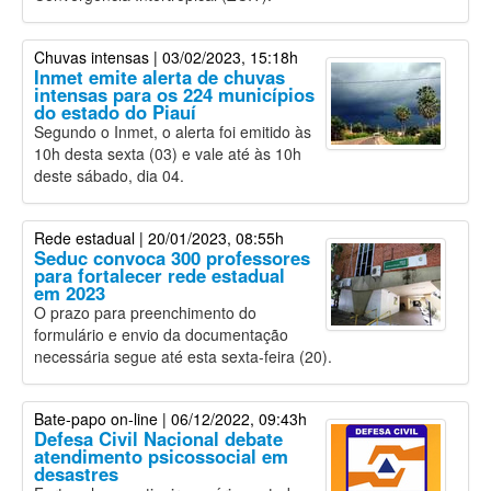
Chuvas intensas
| 03/02/2023, 15:18h
Inmet emite alerta de chuvas
intensas para os 224 municípios
do estado do Piauí
Segundo o Inmet, o alerta foi emitido às
10h desta sexta (03) e vale até às 10h
deste sábado, dia 04.
Rede estadual
| 20/01/2023, 08:55h
Seduc convoca 300 professores
para fortalecer rede estadual
em 2023
O prazo para preenchimento do
formulário e envio da documentação
necessária segue até esta sexta-feira (20).
Bate-papo on-line
| 06/12/2022, 09:43h
Defesa Civil Nacional debate
atendimento psicossocial em
desastres