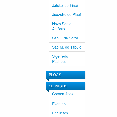
Jatobá do Piauí
Juazeiro do Piauí
Novo Santo
Antônio
São J. da Serra
São M. do Tapuio
Sigefredo
Pacheco
BLOGS
SERVIÇOS
Comentários
Eventos
Enquetes