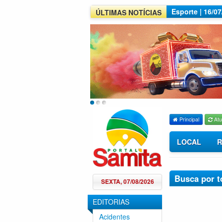
Esporte | 16/0
ÚLTIMAS NOTÍCIAS
Principal
Atu
LOCAL
R
Busca por t
SEXTA, 07/08/2026
EDITORIAS
Acidentes