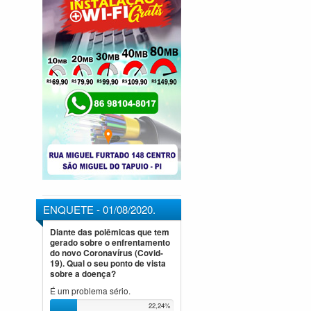
ENQUETE - 01/08/2020.
Diante das polêmicas que tem
gerado sobre o enfrentamento
do novo Coronavírus (Covid-
19). Qual o seu ponto de vista
sobre a doença?
É um problema sério.
22,24%