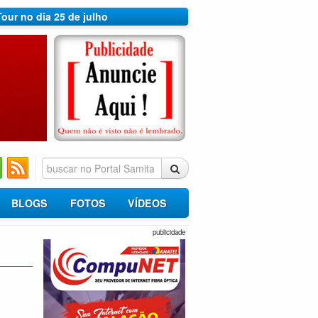
Tour no dia 25 de julho
BLOGS
FOTOS
VÍDEOS
publicidade