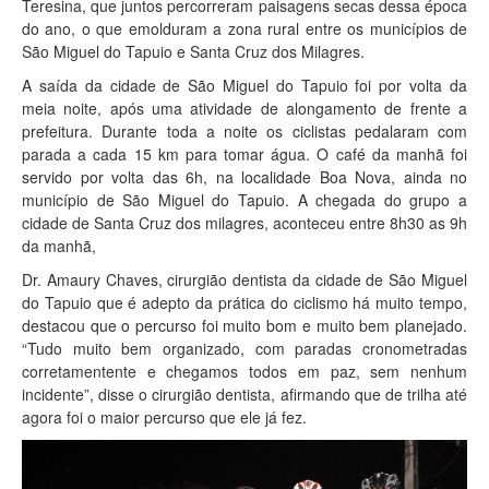
Teresina, que juntos percorreram paisagens secas dessa época
do ano, o que emolduram a zona rural entre os municípios de
São Miguel do Tapuio e Santa Cruz dos Milagres.
A saída da cidade de São Miguel do Tapuio foi por volta da
meia noite, após uma atividade de alongamento de frente a
prefeitura. Durante toda a noite os ciclistas pedalaram com
parada a cada 15 km para tomar água. O café da manhã foi
servido por volta das 6h, na localidade Boa Nova, ainda no
município de São Miguel do Tapuio. A chegada do grupo a
cidade de Santa Cruz dos milagres, aconteceu entre 8h30 as 9h
da manhã,
Dr. Amaury Chaves, cirurgião dentista da cidade de São Miguel
do Tapuio que é adepto da prática do ciclismo há muito tempo,
destacou que o percurso foi muito bom e muito bem planejado.
“Tudo muito bem organizado, com paradas cronometradas
corretamentente e chegamos todos em paz, sem nenhum
incidente”, disse o cirurgião dentista, afirmando que de trilha até
agora foi o maior percurso que ele já fez.