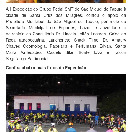
A I Expedição do Grupo Pedal SMT de São Miguel do Tapuio à
cidade de Santa Cruz dos Milagres, contou o apoio da
Prefeitura Municipal de São Miguel do Tapuio, por meio da
Secretaria Municipal de Esportes, Lazer e Juventude e
patrocínio do Consultório Dr. Lincoln Leitão Lacerda, Coisa da
Roça agropecuária, Lanchonete Snack Time, Dr. Amaury
Chaves Odontologia, Papelaria e Perfumaria Edvan, Santa
Maria Variedades, Castelo Bike, Boate Ibiza e Falcon
Segurança Patrimonial.
Confira abaixo mais fotos da Expedição