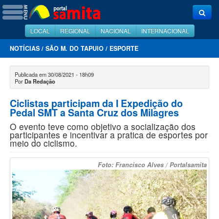
LOCAL
REGIONAL
NACIONAL
INTERNACIONAL
NOTÍCIAS
/
SÃO M. DO TAPUIO
/
ESPORTE
Publicada em 30/08/2021 - 18h09
Por
Da Redação
Ciclistas participam da I Expedição do
Pedal SMT a Santa Cruz dos Milagres
O evento teve como objetivo a socialização dos
participantes e incentivar a pratica de esportes por
meio do ciclismo.
Foto: Francisco Alves / Portalsamita