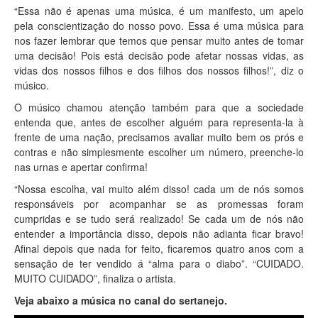
“Essa não é apenas uma música, é um manifesto, um apelo
pela conscientização do nosso povo. Essa é uma música para
nos fazer lembrar que temos que pensar muito antes de tomar
uma decisão! Pois está decisão pode afetar nossas vidas, as
vidas dos nossos filhos e dos filhos dos nossos filhos!”, diz o
músico.
O músico chamou atenção também para que a sociedade
entenda que, antes de escolher alguém para representa-la à
frente de uma nação, precisamos avaliar muito bem os prós e
contras e não simplesmente escolher um número, preenche-lo
nas urnas e apertar confirma!
“Nossa escolha, vai muito além disso! cada um de nós somos
responsáveis por acompanhar se as promessas foram
cumpridas e se tudo será realizado! Se cada um de nós não
entender a importância disso, depois não adianta ficar bravo!
Afinal depois que nada for feito, ficaremos quatro anos com a
sensação de ter vendido á “alma para o diabo”. “CUIDADO.
MUITO CUIDADO”, finaliza o artista.
Veja abaixo a música no canal do sertanejo.