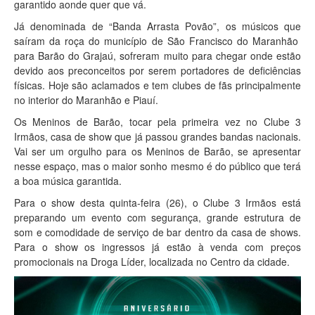
garantido aonde quer que vá.
Já denominada de “Banda Arrasta Povão”, os músicos que
saíram da roça do município de São Francisco do Maranhão
para Barão do Grajaú, sofreram muito para chegar onde estão
devido aos preconceitos por serem portadores de deficiências
físicas. Hoje são aclamados e tem clubes de fãs principalmente
no interior do Maranhão e Piauí.
Os Meninos de Barão, tocar pela primeira vez no Clube 3
Irmãos, casa de show que já passou grandes bandas nacionais.
Vai ser um orgulho para os Meninos de Barão, se apresentar
nesse espaço, mas o maior sonho mesmo é do público que terá
a boa música garantida.
Para o show desta quinta-feira (26), o Clube 3 Irmãos está
preparando um evento com segurança, grande estrutura de
som e comodidade de serviço de bar dentro da casa de shows.
Para o show os ingressos já estão à venda com preços
promocionais na Droga Líder, localizada no Centro da cidade.