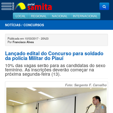
LOCAL
REGIONAL
NACIONAL
INTERNACIONAL
NOTÍCIAS
/
CONCURSOS
Publicada em 10/03/2017 - 20h23
Por
Francisco Alves
Lançado edital do Concurso para soldado
da policia Militar do Piauí
10% das vagas serão para as candidatas do sexo
feminino. As inscrições deverão começar na
próxima segunda-feira (13).
Foto: Sargento F. Carvalho