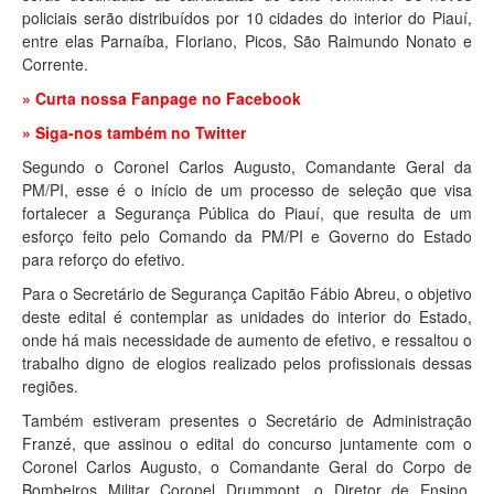
policiais serão distribuídos por 10 cidades do interior do Piauí,
entre elas Parnaíba, Floriano, Picos, São Raimundo Nonato e
Corrente.
» Curta nossa Fanpage no Facebook
» Siga-nos também no Twitter
Segundo o Coronel Carlos Augusto, Comandante Geral da
PM/PI, esse é o início de um processo de seleção que visa
fortalecer a Segurança Pública do Piauí, que resulta de um
esforço feito pelo Comando da PM/PI e Governo do Estado
para reforço do efetivo.
Para o Secretário de Segurança Capitão Fábio Abreu, o objetivo
deste edital é contemplar as unidades do interior do Estado,
onde há mais necessidade de aumento de efetivo, e ressaltou o
trabalho digno de elogios realizado pelos profissionais dessas
regiões.
Também estiveram presentes o Secretário de Administração
Franzé, que assinou o edital do concurso juntamente com o
Coronel Carlos Augusto, o Comandante Geral do Corpo de
Bombeiros Militar Coronel Drummont, o Diretor de Ensino,