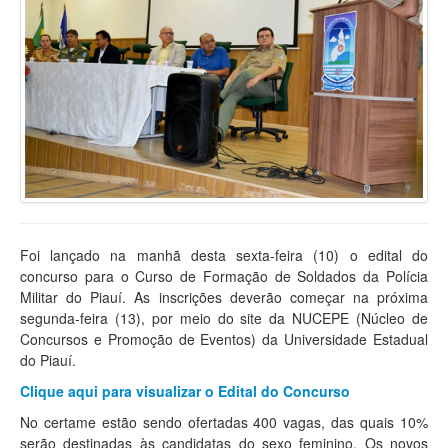
Foi lançado na manhã desta sexta-feira (10) o edital do
concurso para o Curso de Formação de Soldados da Polícia
Militar do Piauí. As inscrições deverão começar na próxima
segunda-feira (13), por meio do site da NUCEPE (Núcleo de
Concursos e Promoção de Eventos) da Universidade Estadual
do Piauí.
Clique aqui para visualizar o Edital do Concurso
No certame estão sendo ofertadas 400 vagas, das quais 10%
serão destinadas às candidatas do sexo feminino. Os novos